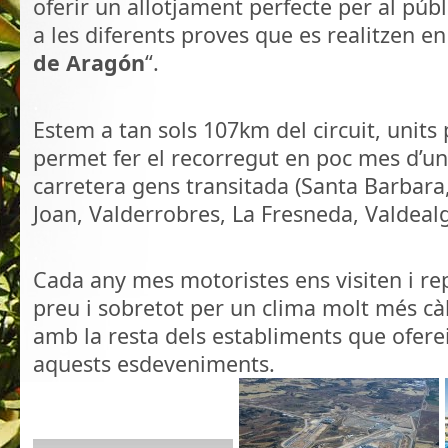
oferir un allotjament perfecte per al públ
a les diferents proves que es realitzen en 
de Aragón
“.
.
Estem a tan sols 107km del circuit, units
permet fer el recorregut en poc mes d’un
carretera gens transitada (Santa Barbara
Joan, Valderrobres, La Fresneda, Valdealg
.
Cada any mes motoristes ens visiten i rep
preu i sobretot per un clima molt més cà
amb la resta dels establiments que ofere
aquests esdeveniments.