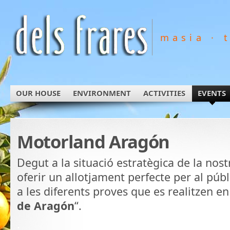
masia · 
OUR HOUSE
ENVIRONMENT
ACTIVITIES
EVENTS
Motorland Aragón
Degut a la situació estratègica de la nos
oferir un allotjament perfecte per al públ
a les diferents proves que es realitzen en 
de Aragón
“.
.