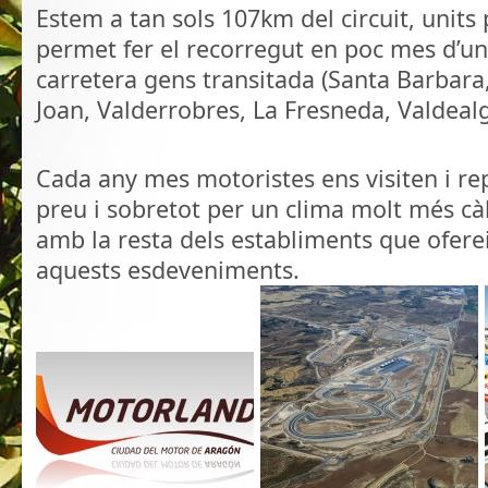
Estem a tan sols 107km del circuit, units
permet fer el recorregut en poc mes d’un
carretera gens transitada (Santa Barbara
Joan, Valderrobres, La Fresneda, Valdealg
.
Cada any mes motoristes ens visiten i rep
preu i sobretot per un clima molt més cà
amb la resta dels establiments que ofere
aquests esdeveniments.