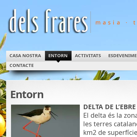
masia · 
CASA NOSTRA
ENTORN
ACTIVITATS
ESDEVENIME
CONTACTE
Entorn
DELTA DE L’EBRE
El delta és la z
les terres catala
km2 de superfície,