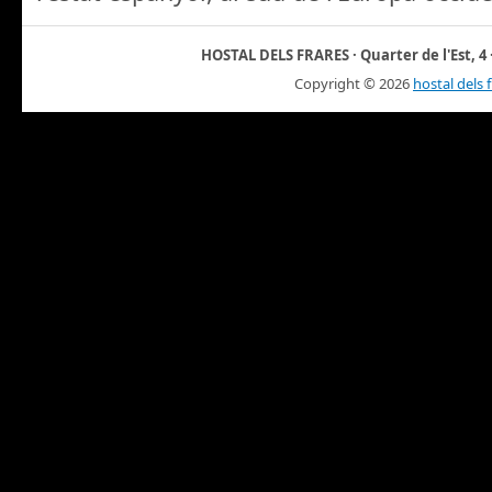
HOSTAL DELS FRARES · Quarter de l'Est, 4 ·
Copyright ©
2026
hostal dels 