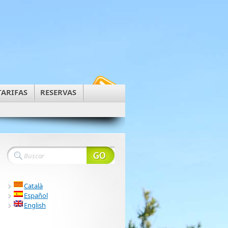
TARIFAS
RESERVAS
Català
Español
English