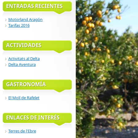
ENTRADAS RECIENTES
Motorland Aragón
Tarifas 2016
ACTIVIDADES
Activitats al Delta
Delta Aventura
GASTRONOMÍA
El Molí de Rafelet
ENLACES DE INTERÉS
Terres de l'Ebre